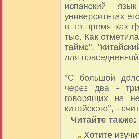
испанский язы
университетах его
в то время как ф
тыс. Как отметил
таймс", "китайски
для повседневной
"С большой доле
через два - тр
говорящих на н
китайского", - сч
Читайте также:
Хотите изучи