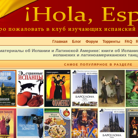
Главная
Блог
Форум
Торренты
FAQ
материалы об Испании и Латинской Америке: книги об Испан
испанских и латиноамериканских тан
САМОЕ ПОПУЛЯРНОЕ В РАЗДЕЛЕ