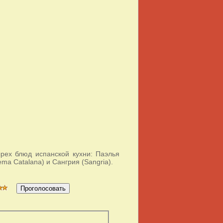
рех блюд испанской кухни: Паэлья
ema Catalana) и Сангрия (Sangria).