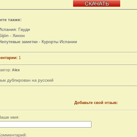
ите также:
Испания: Гауди
Gijón - Хихон
Непутевые заметки - Курорты Испании
ентарии:
1
автор:
Alex
ьм дублирован на русский
Добавьте свой отзыв:
Ваше имя:
Комментарий: