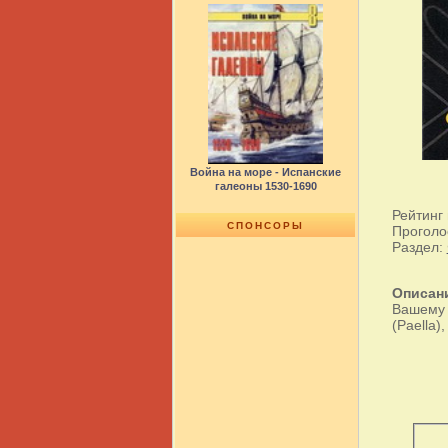
Война на море - Испанские
галеоны 1530-1690
Рейтинг
СПОНСОРЫ
Проголо
Раздел:
Описан
Вашему 
(Paella)