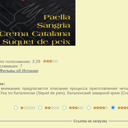
 по голосованию:
3.29
совавших:
7
Фильмы об Испании
ие:
вниманию предлагается описание процесса приготовления четы
, Уха по Каталонски (Siquet de peix), Каталонский заварной крем (Cr
Ссылка на загрузку