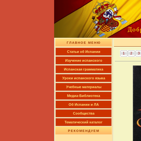
ГЛАВНОЕ МЕНЮ
Cтатьи об Испании
1
2
3
Изучение испанского
Испанская грамматика
Уроки испанского языка
Учебные материалы
Медиа-Библиотека
Об Испании и ЛА
Сообщества
Тематический каталог
РЕКОМЕНДУЕМ