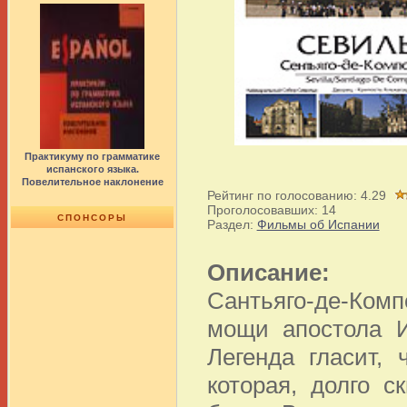
Практикуму по грамматике
испанского языка.
Повелительное наклонение
Рейтинг по голосованию:
4.29
Проголосовавших:
14
СПОНСОРЫ
Раздел:
Фильмы об Испании
Описание:
Сантьяго-де-Ком
мощи апостола И
Легенда гласит,
которая, долго 