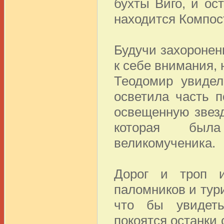
бухты Виго, и ос
находится Компос
Будучи захоронен
к себе внимания, 
Теодомир увидел
осветила часть п
освещенную звез
которая был
великомученика.
Дорог и троп 
паломников и тури
что бы увидеть
покоятся останки