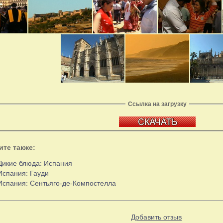
Ссылка на загрузку
ите также:
Дикие блюда: Испания
Испания: Гауди
Испания: Сентьяго-де-Компостелла
Добавить отзыв