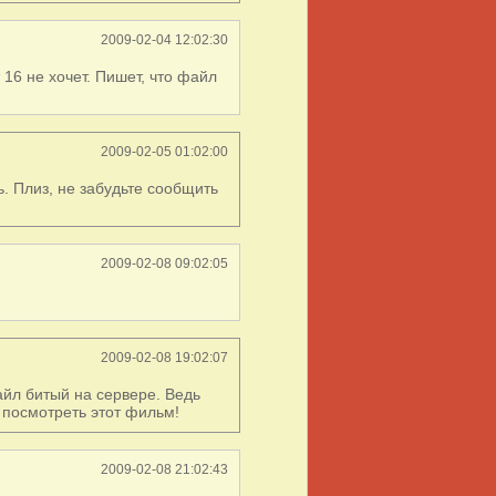
2009-02-04 12:02:30
 16 не хочет. Пишет, что файл
2009-02-05 01:02:00
ь. Плиз, не забудьте сообщить
2009-02-08 09:02:05
2009-02-08 19:02:07
айл битый на сервере. Ведь
ь посмотреть этот фильм!
2009-02-08 21:02:43