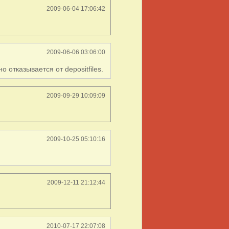
2009-06-04 17:06:42
2009-06-06 03:06:00
отказывается от depositfiles.
2009-09-29 10:09:09
2009-10-25 05:10:16
2009-12-11 21:12:44
2010-07-17 22:07:08