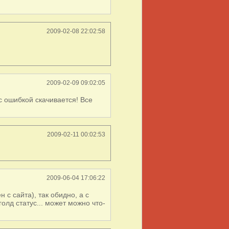
2009-02-08 22:02:58
2009-02-09 09:02:05
 с ошибкой скачивается! Все
2009-02-11 00:02:53
2009-06-04 17:06:22
н с сайта), так обидно, а с
олд статус... может можно что-