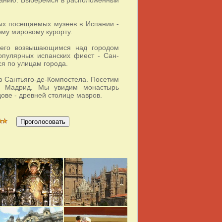
ых посещаемых музеев в Испании -
му мировому курорту.
сего возвышающимся над городом
пулярных испанских фиест - Сан-
я по улицам города.
в Сантьяго-де-Компостела. Посетим
 - Мадрид. Мы увидим монастырь
ове - древней столице мавров.