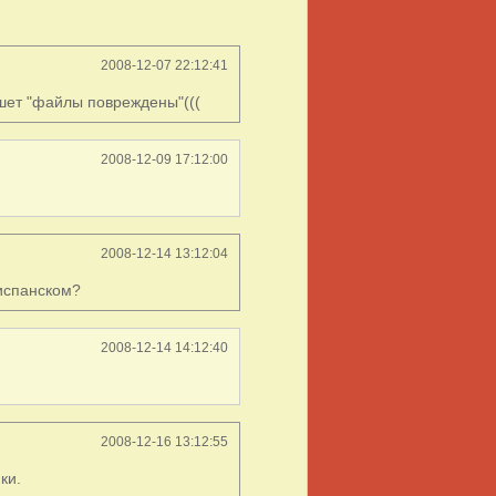
2008-12-07 22:12:41
ишет "файлы повреждены"(((
2008-12-09 17:12:00
2008-12-14 13:12:04
 испанском?
2008-12-14 14:12:40
2008-12-16 13:12:55
ки.