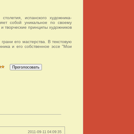
столетия, испанского художника-
ляет собой уникальное по своему
ь и творческие принципы художников
грани его мастерства. В текстовую
жника и его собственное эссе "Мои
2011-09-11 04:09:35