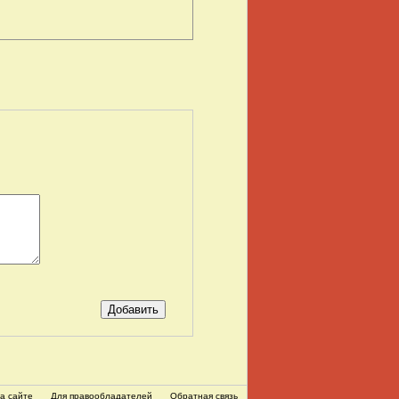
а сайте
Для правообладателей
Обратная связь