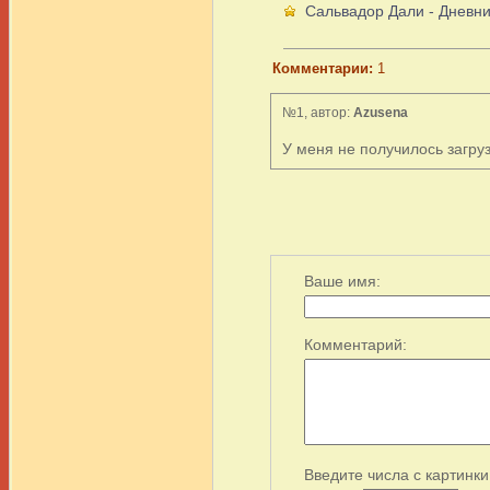
Сальвадор Дали - Дневни
Комментарии:
1
№1, автор:
Azusena
У меня не получилось загруз
Ваше имя:
Комментарий:
Введите числа с картинки