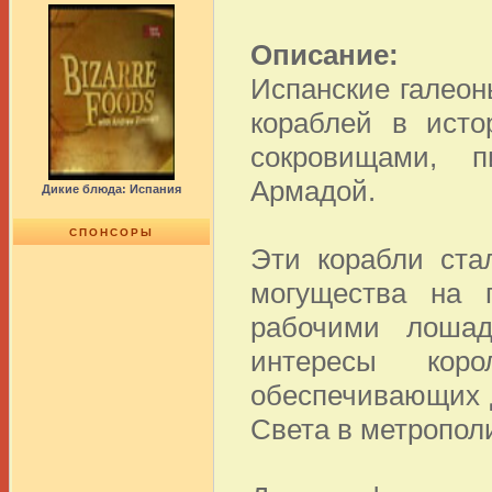
Описание:
Испанские галеон
кораблей в исто
сокровищами, п
Армадой.
Дикие блюда: Испания
СПОНСОРЫ
Эти корабли ста
могущества на 
рабочими лошад
интересы кор
обеспечивающих д
Света в метропол