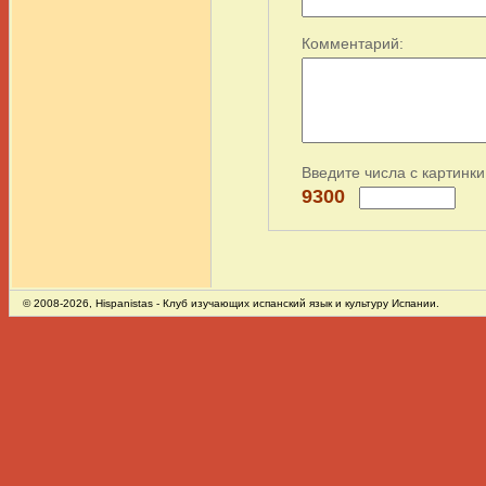
Комментарий:
Введите числа с картинки
9300
© 2008-2026,
Hispanistas
- Клуб изучающих испанский язык и культуру Испании.