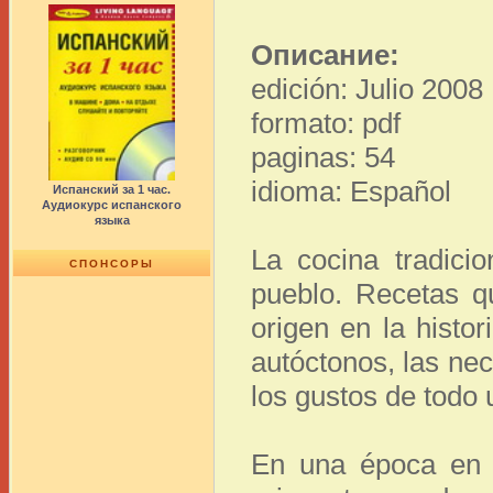
Описание:
edición: Julio 2008
formato: pdf
paginas: 54
idioma: Español
Испанский за 1 час.
Аудиокурс испанского
языка
La cocina tradicio
СПОНСОРЫ
pueblo. Recetas q
origen en la histo
autóctonos, las ne
los gustos de todo 
En una época en l