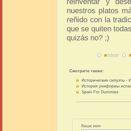
reinventar y des
nuestros platos má
reñido con la trad
que se quiten toda
quizás no? ;)
Смотрите также:
Исторические силуэты - 
История униформы испа
Spain For Dummies
Ваше имя: