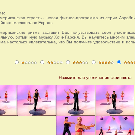
ие:
мериканская страсть - новая фитнес-программа из серии Аэробик
ейших телеканалов Европы.
мериканские ритмы заставят Вас почувствовать себя участнико
ельную, ритмичную музыку Хоче Гарсия, Вы научитесь многим эле
ма настолько увлекательна, что Вы получите удовольствие и ис
.
Нажмите для увеличения скриншота