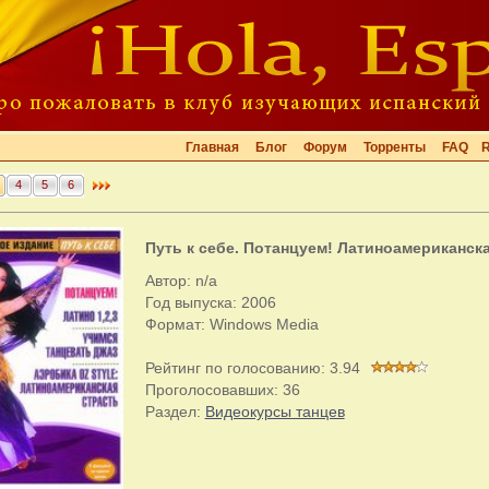
Главная
Блог
Форум
Торренты
FAQ
4
5
6
Путь к себе. Потанцуем! Латиноамериканск
Автор: n/a
Год выпуска: 2006
Формат: Windows Media
Рейтинг по голосованию:
3.94
Проголосовавших:
36
Раздел:
Видеокурсы танцев