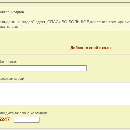
автор:
Родион
альденные видео" здесь,СПАСИБО БОЛЬШОЕ,классная тренировка
екательно!!!
Добавьте свой отзыв:
Ваше имя:
Комментарий:
Введите числа с картинки:
5247