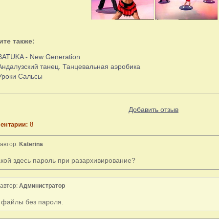
ите также:
BATUKA - New Generation
Андалузский танец. Танцевальная аэробика
Уроки Сальсы
Добавить отзыв
ентарии:
8
автор:
Katerina
акой здесь пароль при разархивирование?
автор:
Администратор
 файлы без пароля.