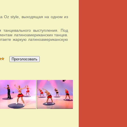
а Oz style, выходящая на одном из
м танцевального выступления. Под
ментам латиноамериканских танцев.
пытаете жаркую латиноамериканскую