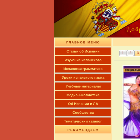
ГЛАВНОЕ МЕНЮ
Cтатьи об Испании
1
2
3
Изучение испанского
Испанская грамматика
Уроки испанского языка
Учебные материалы
Медиа-Библиотека
Об Испании и ЛА
Сообщества
Тематический каталог
РЕКОМЕНДУЕМ