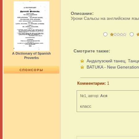
Описание:
Уроки Сальсы на английском язы
Смотрите также:
A Dictionary of Spanish
Proverbs
Андалузский танец. Танц
BATUKA - New Generation
СПОНСОРЫ
Комментарии:
1
№1, автор:
Ася
класс