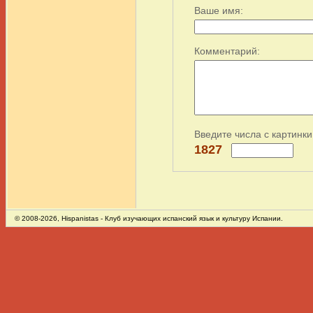
Ваше имя:
Комментарий:
Введите числа с картинки
1827
© 2008-2026,
Hispanistas
- Клуб изучающих испанский язык и культуру Испании.