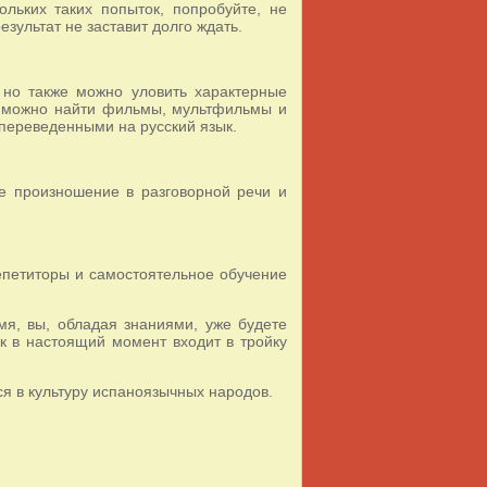
ольких таких попыток, попробуйте, не
зультат не заставит долго ждать.
 но также можно уловить характерные
ых можно найти фильмы, мультфильмы и
 переведенными на русский язык.
е произношение в разговорной речи и
епетиторы и самостоятельное обучение
емя, вы, обладая знаниями, уже будете
к в настоящий момент входит в тройку
ся в культуру испаноязычных народов.