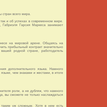
 стран всего мира.
 так и об успехах в современном мире.
м, Габриэля Гарсия Маркеса занимают
знесе на мировой арене. Общаясь на
чить прибыльный контракт значительно
в вашей родной стране, работодатель
ения дополнительного языка. Намного
языке, чем знаками и жестами, в итоге
ителя роли, а не дубляж, что намного
ца, вы сможете не только наслаждаться
я таким уж сложным. Хотя в нем есть