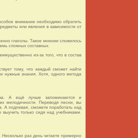
 особое внимание необходимо обратить
предметы или явления в зависимости от
менно глаголы. Такое мнение сложилось
 семь сложных составных.
имущественно из-за того, что в состав
твует тому, что каждый сможет найти
и нужные знания. Хотя, одного метода
роза. А ещё лучше запоминаются и
их мелодичности. Переводя песни, вы
а. А подпевая, сможете поработать над
 выучить только сидя над учебниками.
. Несколько раз день читаете примерно