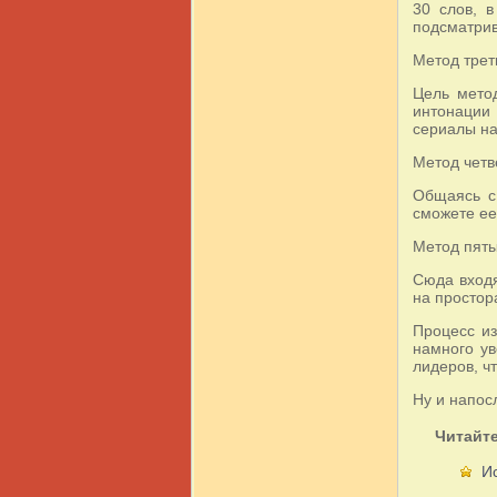
30 слов, в
подсматрив
Метод трет
Цель метод
интонации 
сериалы на
Метод четв
Общаясь с 
сможете ее
Метод пятый
Сюда входя
на простор
Процесс из
намного ув
лидеров, ч
Ну и напос
Читайте
Ис