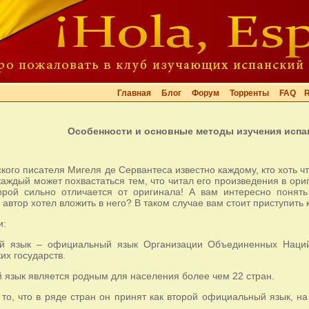
Главная
Блог
Форум
Торренты
FAQ
Особенности и основные методы изучения испа
кого писателя Мигеля де Сервантеса известно каждому, кто хоть чт
каждый может похвастаться тем, что читал его произведения в ори
рой сильно отличается от оригинала! А вам интересно понять 
 автор хотел вложить в него? В таком случае вам стоит приступить 
и:
ий язык – официальный язык Организации Объединенных Наций
их государств.
й язык является родным для населения более чем 22 стран.
 то, что в ряде стран он принят как второй официальный язык, 