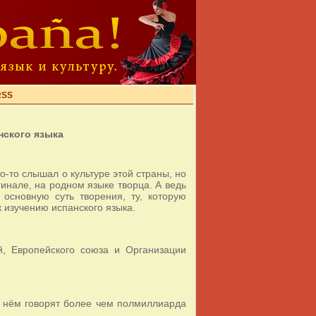
RSS
нского языка
о-то слышал о культуре этой страны, но
гинале, на родном языке творца. А ведь
основную суть творения, ту, которую
к изучению испанского языка.
, Европейского союза и Организации
на нём говорят более чем полмиллиарда