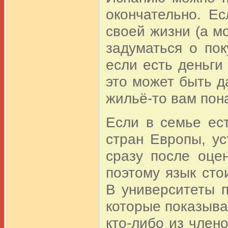
окончательно. Е
своей жизни (а мо
задуматься о по
если есть деньги
это может быть д
жильё-то вам пон
Если в семье ест
стран Европы, у
сразу после оце
поэтому язык сто
В университеты п
которые показыва
кто-либо из члено