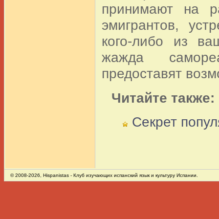
принимают на ра
эмигрантов, уст
кого-либо из ва
жажда самореа
предоставят возм
Читайте также:
Секрет попул
© 2008-2026,
Hispanistas
- Клуб изучающих испанский язык и культуру Испании.