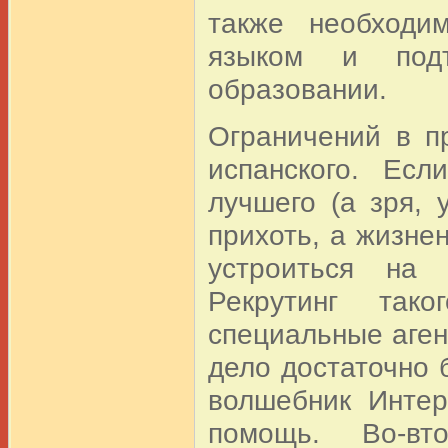
также необходи
языком и под
образовании.
Ограничений в п
испанского. Ес
лучшего (а зря, 
прихоть, а жизне
устроиться на 
Рекрутинг тако
специальные аген
дело достаточно 
волшебник Интер
помощь. Во-вт