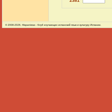
2381
© 2008-2026,
Hispanistas
- Клуб изучающих испанский язык и культуру Испании.