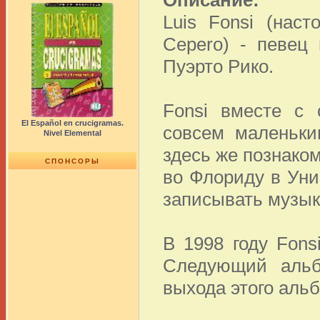
Описание:
Luis Fonsi (наст
Cepero) - певец
Пуэрто Рико.
Fonsi вместе с 
El Español en crucigramas.
совсем маленьки
Nivel Elemental
здесь же познаком
СПОНСОРЫ
во Флориду в Уни
записывать музык
В 1998 году Fonsi
Следующий альб
выхода этого альб