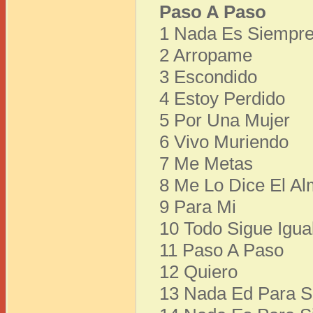
Paso A Paso
1 Nada Es Siempr
2 Arropame
3 Escondido
4 Estoy Perdido
5 Por Una Mujer
6 Vivo Muriendo
7 Me Metas
8 Me Lo Dice El A
9 Para Mi
10 Todo Sigue Igua
11 Paso A Paso
12 Quiero
13 Nada Ed Para S