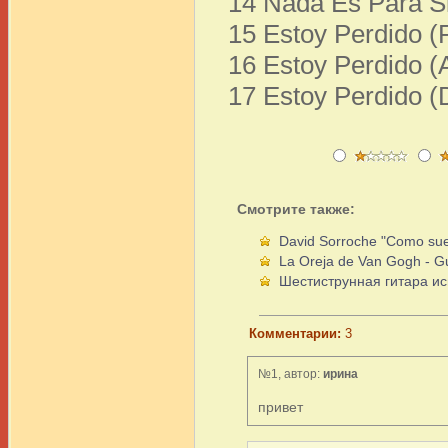
14 Nada Es Para S
15 Estoy Perdido (
16 Estoy Perdido (
17 Estoy Perdido 
Смотрите также:
David Sorroche "Como su
La Oreja de Van Gogh - 
Шестиструнная гитара ис
Комментарии:
3
№1, автор:
ирина
привет