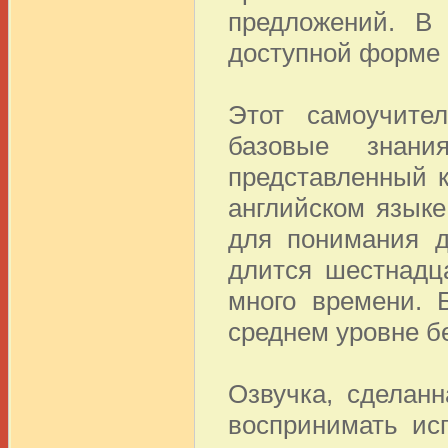
предложений. В
доступной форме 
Этот самоучите
базовые знани
представленный к
английском языке
для понимания д
длится шестнадц
много времени. 
среднем уровне бе
Озвучка, сделан
воспринимать ис