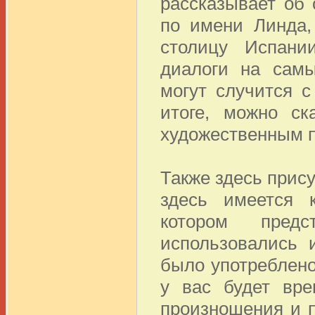
рассказывает об
по имени Линда,
столицу Испани
диалоги на самы
могут случится с
итоге, можно ск
художественным 
Также здесь прис
здесь имеется к
котором предс
использовались 
было употреблено
у вас будет вре
произношения и 