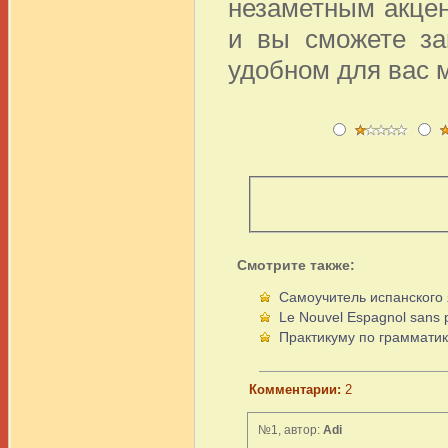
незаметным акцен
и вы сможете за
удобном для вас м
Смотрите также:
Самоучитель испанского 
Le Nouvel Espagnol sans 
Практикуму по грамматик
Комментарии:
2
№1, автор:
Adi