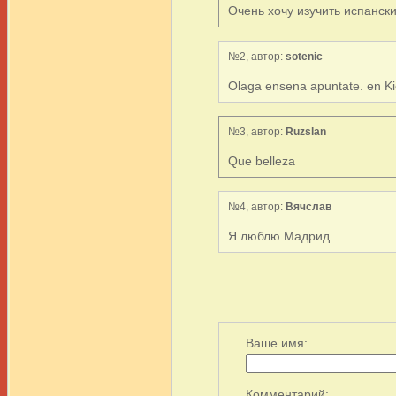
Очень хочу изучить испански
№2, автор:
sotenic
Olaga ensena apuntate. en Kiev
№3, автор:
Ruzslan
Que belleza
№4, автор:
Вячслав
Я люблю Мадрид
Ваше имя:
Комментарий: