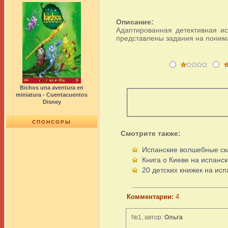
Описание:
Адаптированная детективная ис
представлены задания на поним
Bichos una aventura en
miniatura - Cuentacuentos
Disney
СПОНСОРЫ
Смотрите также:
Испанские волшебные ск
Книга о Киеве на испанс
20 детских книжек на ис
Комментарии:
4
№1, автор:
Ольга