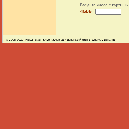
Введите числа с картинки
4506
© 2008-2026,
Hispanistas
- Клуб изучающих испанский язык и культуру Испании.