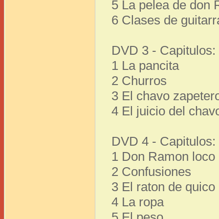
5 La pelea de don
6 Clases de guitarr
DVD 3 - Capitulos:
1 La pancita
2 Churros
3 El chavo zapeter
4 El juicio del chav
DVD 4 - Capitulos:
1 Don Ramon loco
2 Confusiones
3 El raton de quico
4 La ropa
5 El peso