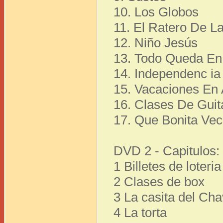
10. Los Globos
11. El Ratero De L
12. Niño Jesús
13. Todo Queda En
14. Independenc i
15. Vacaciones En
16. Clases De Guit
17. Que Bonita Vec
DVD 2 - Capitulos:
1 Billetes de loteria
2 Clases de box
3 La casita del Ch
4 La torta