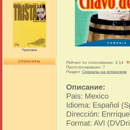
Тристана
СПОНСОРЫ
Рейтинг по голосованию:
4.14
Проголосовавших:
7
Раздел:
Сериалы на испанском
Описание:
Pais: Mexico
Idioma: Español (S
Dirección: Enrriq
Format: AVI (DVDri