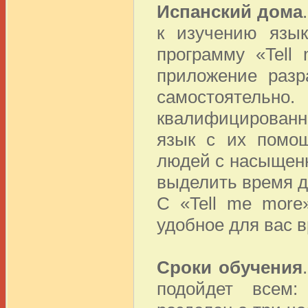
Испанский дома
к изучению язык
программу «Tell
приложение разр
самостоятельн
квалифицированн
язык с их помощ
людей с насыщен
выделить время д
С «Tell me more
удобное для вас в
Сроки обучения
подойдет всем