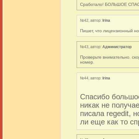
Сработало! БОЛЬШОЕ СПА
№42, автор:
Irina
Пишет, что лицензионный но
№43, автор:
Администратор
Проверьте внимательно. ско
номер.
№44, автор:
Irina
Спасибо большое
никак не получае
писала regedit, 
ли еще как то с