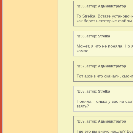
№55, автор:
Администратор
To Strelka. Встате установо
как берет некоторые файлы 
№56, автор:
Strelka
Может, я что не поняла. Но 
компе.
№57, автор:
Администратор
Тот архив что скачали, смон
№58, автор:
Strelka
Поняла. Только у вас на сай
взять?
№59, автор:
Администратор
Где это вы вирус нашли? Вс