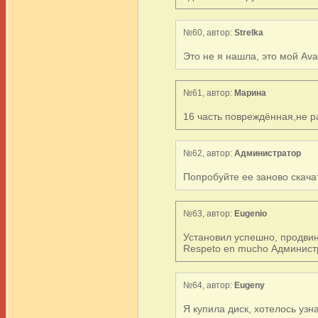
№60, автор:
Strelka
Это не я нашла, это мой Ava
№61, автор:
Марина
16 часть повреждённая,не р
№62, автор:
Администратор
Попробуйте ее заново скачат
№63, автор:
Eugenio
Установил успешно, продвин
Respetо en mucho Администр
№64, автор:
Eugeny
Я купила диск, хотелось узн