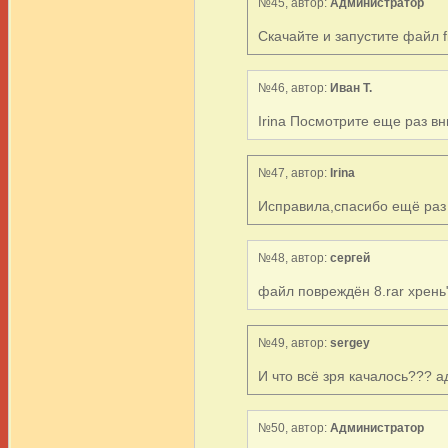
№45, автор:
Администратор
Скачайте и запустите файл f
№46, автор:
Иван Т.
Irina Посмотрите еще раз вн
№47, автор:
Irina
Исправила,спасибо ещё раз 
№48, автор:
сергей
файл повреждён 8.rar хрень
№49, автор:
sergey
И что всё зря качалось??? 
№50, автор:
Администратор