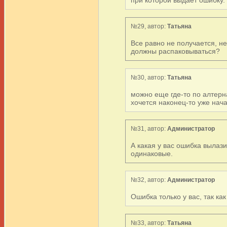
№29, автор:
Татьяна
Все равно не получается, не 
должны распаковываться?
№30, автор:
Татьяна
можно еще где-то по алтерна
хочется наконец-то уже начать
№31, автор:
Администратор
А какая у вас ошибка вылази
одинаковые.
№32, автор:
Администратор
Ошибка только у вас, так ка
№33, автор:
Татьяна