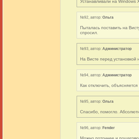
Устанавливали на Windows X
№92, автор:
Ольга
Пыталась поставить на Висту
спросил.
№93, автор:
Администратор
На Висте перед установкой 
№94, автор:
Администратор
Как отключить, объясняется зд
№95, автор:
Ольга
Спасибо, помогло. Абсолютн
№96, автор:
Fender
Можно поточнее и пошагово ка