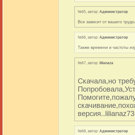
№65, автор:
Администратор
Все зависит от вашего труд
№66, автор:
Администратор
Также времени и частоты из
№67, автор:
lilianaza
Скачала,но треб
Попробовала,Уст
Помогите,пожалу
скачивание,похо
версия..liliana
№68, автор:
Администратор