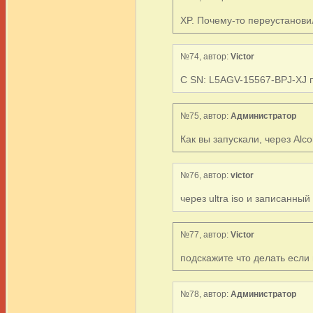
XP. Почему-то переустановил
№74, автор:
Victor
С SN: L5AGV-15567-BPJ-XJ 
№75, автор:
Администратор
Как вы запускали, через Al
№76, автор:
victor
через ultra iso и записанный
№77, автор:
Victor
подскажите что делать если
№78, автор:
Администратор