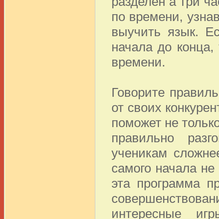
разделен а три ч
по времени, узна
выучить язык. Е
начала до конца,
времени.
Говорите правиль
от своих конкуре
поможет не тольк
правильно разг
ученикам сложнее
самого начала н
эта программа п
совершенствовани
интересные иг