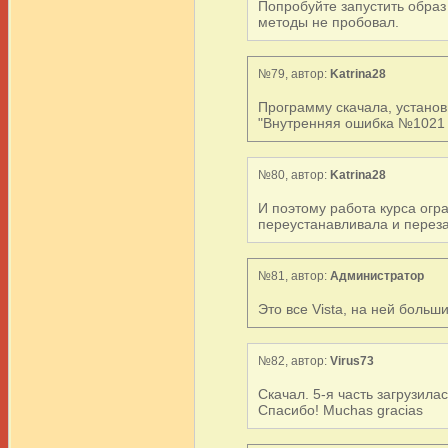
Попробуйте запустить образ 
методы не пробовал.
№79, автор:
Katrina28
Программу скачала, установ
"Внутренняя ошибка №1021 2
№80, автор:
Katrina28
И поэтому работа курса огра
переустанавливала и переза
№81, автор:
Администратор
Это все Vista, на ней больш
№82, автор:
Virus73
Скачал. 5-я часть загрузилас
Спасибо! Muchas gracias