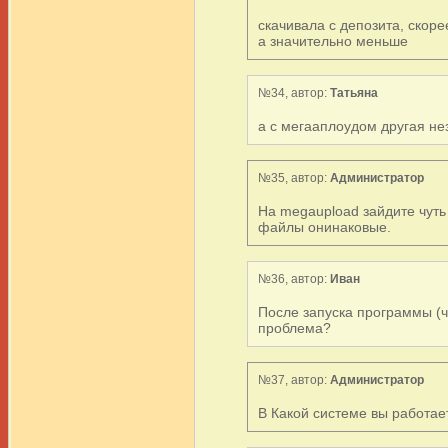
скачивала с депозита, скоре
а значительно меньше
№34, автор:
Татьяна
а с мегааплоудом другая нез
№35, автор:
Администратор
На megaupload зайдите чуть 
файлы онинаковые.
№36, автор:
Иван
После запуска программы (ч
проблема?
№37, автор:
Администратор
В Какой системе вы работае