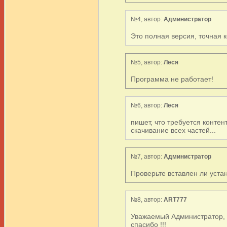
№4, автор:
Администратор
Это полная версия, точная 
№5, автор:
Леся
Программа не работает!
№6, автор:
Леся
пишет, что требуется контен
скачивание всех частей...
№7, автор:
Администратор
Проверьте вставлен ли уста
№8, автор:
ART777
Уважаемый Администратор, Н
спасибо !!!