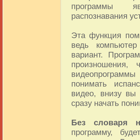
программы яв
распознавания ус
Эта функция пом
ведь компьютер
вариант. Програ
произношения, 
видеопрограммы 
понимать испанс
видео, внизу вы
сразу начать пони
Без словаря н
программу, буд