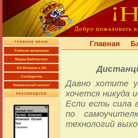
Главная
Б
ГЛАВНОЕ МЕНЮ
Учебные материалы
Медиа-Библиотека
Дистанци
Об Испании и ЛА
Сообщества
Давно хотите у
Тематический каталог
хочется никуда 
РЕКОМЕНДУЕМ
Если есть сила 
по самоучите
технологий выхо