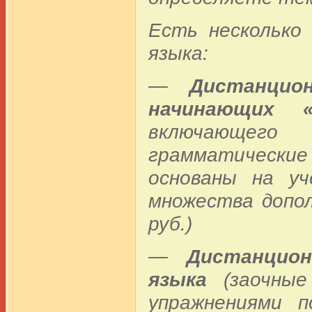
Есть несколько 
языка:
—
Дистанцио
начинающих 
включающего
грамматическ
основаны на уч
множества допол
руб.)
—
Дистанцио
языка
(заочные
упражнениями 