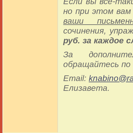
Если вы всё-так
но при этом вам
ваши письмен
сочинения, упра
руб. за каждое 
За дополнит
обращайтесь по 
Email:
knabino@ra
Елизавета.