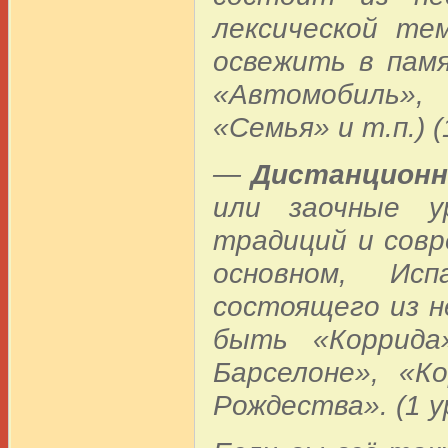
лексической те
освежить в пам
«Автомобиль», 
«Семья» и т.п.) (
—
Дистанционн
или заочные у
традиций и совр
основном, Ис
состоящего из н
быть «Коррида»
Барселоне», «К
Рождества». (1 ур