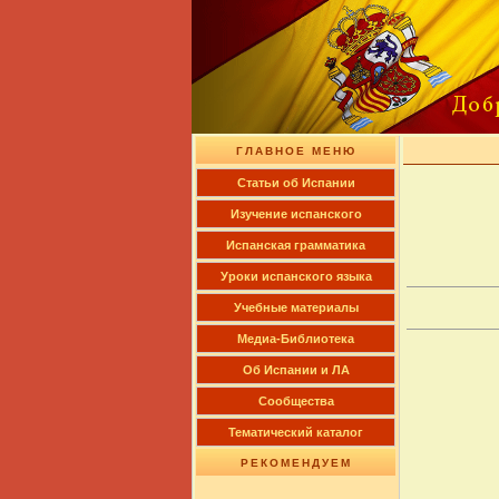
ГЛАВНОЕ МЕНЮ
Cтатьи об Испании
Изучение испанского
Испанская грамматика
Уроки испанского языка
Учебные материалы
Медиа-Библиотека
Об Испании и ЛА
Сообщества
Тематический каталог
РЕКОМЕНДУЕМ