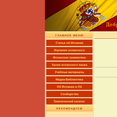
ГЛАВНОЕ МЕНЮ
Cтатьи об Испании
Изучение испанского
Испанская грамматика
Уроки испанского языка
Учебные материалы
Медиа-Библиотека
Об Испании и ЛА
Сообщества
Тематический каталог
РЕКОМЕНДУЕМ