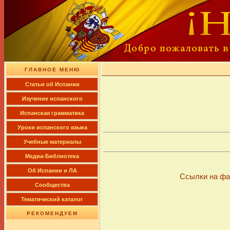
ГЛАВНОЕ МЕНЮ
Cтатьи об Испании
Изучение испанского
Испанская грамматика
Уроки испанского языка
Учебные материалы
Медиа-Библиотека
Об Испании и ЛА
Ссылки на фа
Сообщества
Тематический каталог
РЕКОМЕНДУЕМ