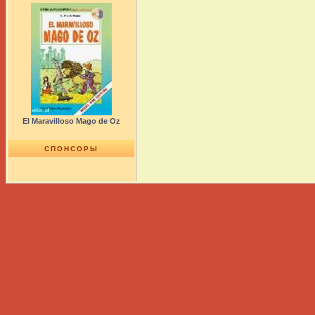
El Maravilloso Mago de Oz
СПОНСОРЫ