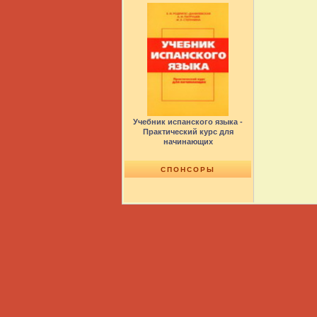
Учебник испанского языка -
Практический курс для
начинающих
СПОНСОРЫ