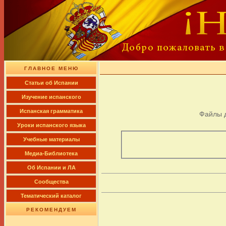
ГЛАВНОЕ МЕНЮ
Cтатьи об Испании
Изучение испанского
Испанская грамматика
Файлы 
Уроки испанского языка
Учебные материалы
Медиа-Библиотека
Об Испании и ЛА
Сообщества
Тематический каталог
РЕКОМЕНДУЕМ