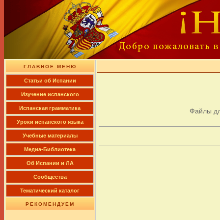
ГЛАВНОЕ МЕНЮ
Cтатьи об Испании
Изучение испанского
Испанская грамматика
Файлы д
Уроки испанского языка
Учебные материалы
Медиа-Библиотека
Об Испании и ЛА
Сообщества
Тематический каталог
РЕКОМЕНДУЕМ