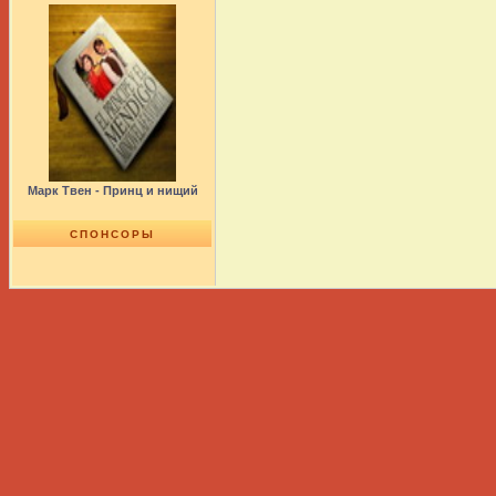
Марк Твен - Принц и нищий
СПОНСОРЫ