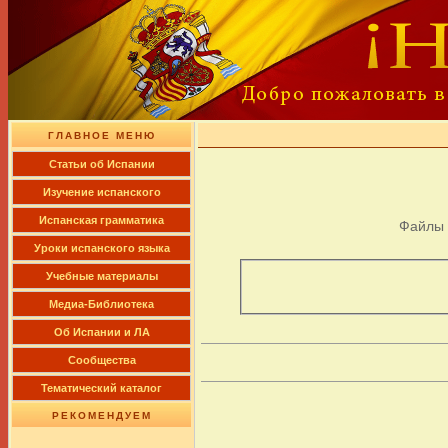
ГЛАВНОЕ МЕНЮ
Cтатьи об Испании
Изучение испанского
Испанская грамматика
Файлы
Уроки испанского языка
Учебные материалы
Медиа-Библиотека
Об Испании и ЛА
Сообщества
Тематический каталог
РЕКОМЕНДУЕМ