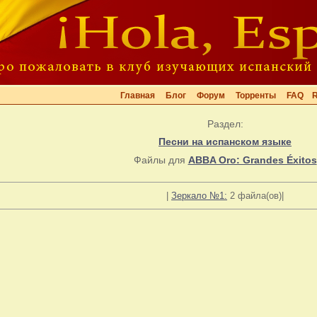
Главная
Блог
Форум
Торренты
FAQ
Раздел:
Песни на испанском языке
Файлы для
ABBA Oro: Grandes Éxitos
|
Зеркало №1:
2 файла(ов)|