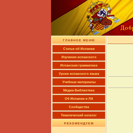
ГЛАВНОЕ МЕНЮ
Cтатьи об Испании
Изучение испанского
Испанская грамматика
Уроки испанского языка
Учебные материалы
Медиа-Библиотека
Об Испании и ЛА
Сообщества
Тематический каталог
РЕКОМЕНДУЕМ