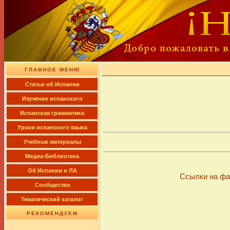
ГЛАВНОЕ МЕНЮ
Cтатьи об Испании
Изучение испанского
Испанская грамматика
Уроки испанского языка
Учебные материалы
Медиа-Библиотека
Об Испании и ЛА
Ссылки на фа
Сообщества
Тематический каталог
РЕКОМЕНДУЕМ