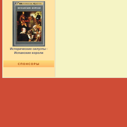
Исторические силуэты -
Испанские короли
СПОНСОРЫ