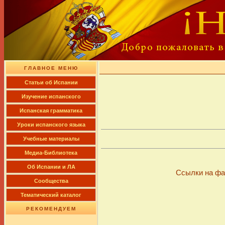
ГЛАВНОЕ МЕНЮ
Cтатьи об Испании
Изучение испанского
Испанская грамматика
Уроки испанского языка
Учебные материалы
Медиа-Библиотека
Об Испании и ЛА
Ссылки на фа
Сообщества
Тематический каталог
РЕКОМЕНДУЕМ