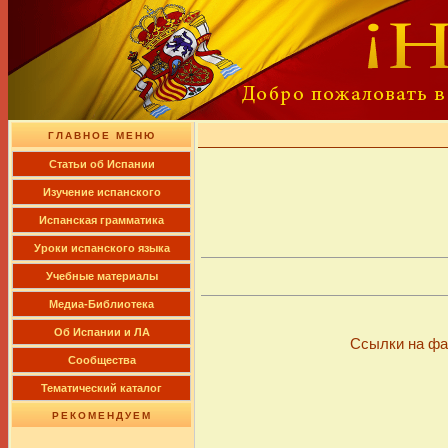
ГЛАВНОЕ МЕНЮ
Cтатьи об Испании
Изучение испанского
Испанская грамматика
Уроки испанского языка
Учебные материалы
Медиа-Библиотека
Об Испании и ЛА
Ссылки на фа
Сообщества
Тематический каталог
РЕКОМЕНДУЕМ