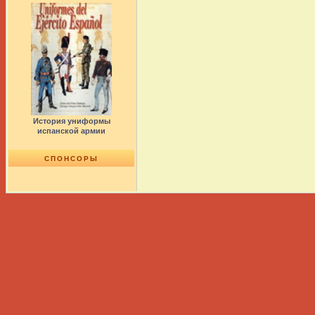
История униформы
испанской армии
СПОНСОРЫ