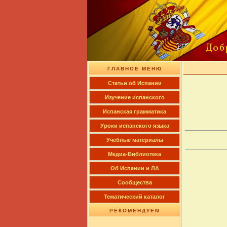
ГЛАВНОЕ МЕНЮ
Cтатьи об Испании
Изучение испанского
Испанская грамматика
Уроки испанского языка
Учебные материалы
Медиа-Библиотека
Об Испании и ЛА
Сообщества
Тематический каталог
РЕКОМЕНДУЕМ