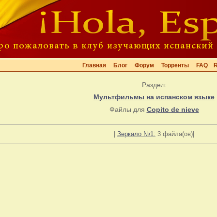
Главная
Блог
Форум
Торренты
FAQ
Раздел:
Мультфильмы на испанском языке
Файлы для
Copito de nieve
|
Зеркало №1:
3 файла(ов)|