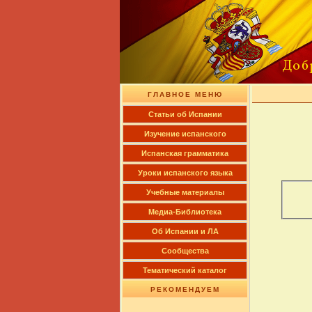
ГЛАВНОЕ МЕНЮ
Cтатьи об Испании
Изучение испанского
Испанская грамматика
Уроки испанского языка
Учебные материалы
Медиа-Библиотека
Об Испании и ЛА
Сообщества
Тематический каталог
РЕКОМЕНДУЕМ