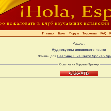
Главная
Блог
Форум
Торренты
FAQ
Раздел:
Аудиокурсы испанского языка
Файлы для
Learning Like Crazy Spoken Sp
Ссылка на Торрент-Трекер