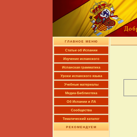
ГЛАВНОЕ МЕНЮ
Cтатьи об Испании
Изучение испанского
Испанская грамматика
Уроки испанского языка
Учебные материалы
Медиа-Библиотека
Об Испании и ЛА
Сообщества
Тематический каталог
РЕКОМЕНДУЕМ