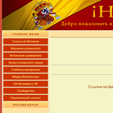
ГЛАВНОЕ МЕНЮ
Cтатьи об Испании
Изучение испанского
Испанская грамматика
Уроки испанского языка
Учебные материалы
Медиа-Библиотека
Об Испании и ЛА
Ссылки на фа
Сообщества
Тематический каталог
РЕКОМЕНДУЕМ