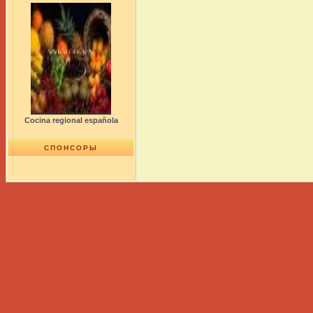
Cocina regional española
СПОНСОРЫ