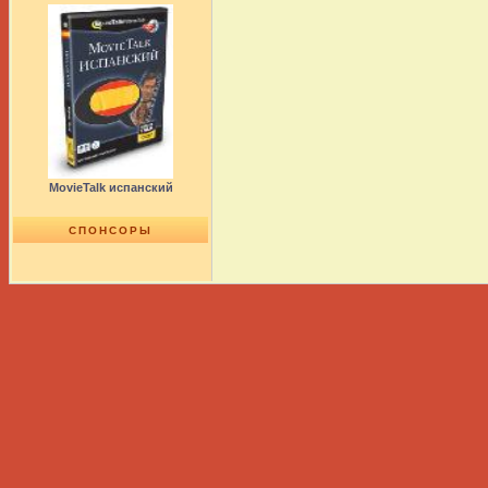
MovieTalk испанский
СПОНСОРЫ