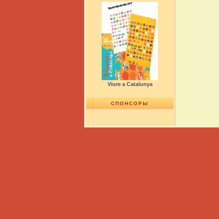
Viure a Catalunya
СПОНСОРЫ