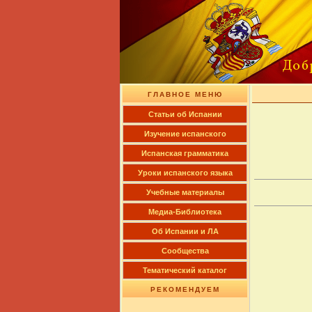
ГЛАВНОЕ МЕНЮ
Cтатьи об Испании
Изучение испанского
Испанская грамматика
Уроки испанского языка
Учебные материалы
Медиа-Библиотека
Об Испании и ЛА
Сообщества
Тематический каталог
РЕКОМЕНДУЕМ