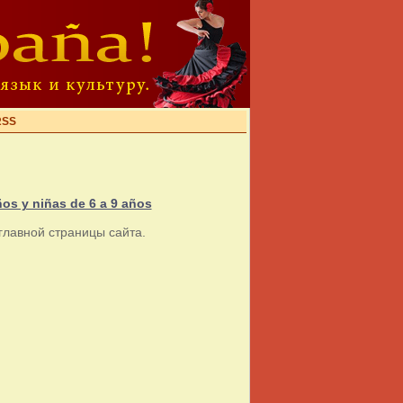
RSS
os y niñas de 6 a 9 años
главной страницы сайта.