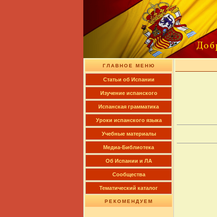
ГЛАВНОЕ МЕНЮ
Cтатьи об Испании
Изучение испанского
Испанская грамматика
Уроки испанского языка
Учебные материалы
Медиа-Библиотека
Об Испании и ЛА
Сообщества
Тематический каталог
РЕКОМЕНДУЕМ