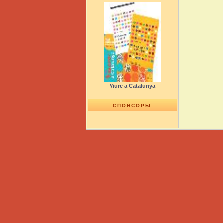
Viure a Catalunya
СПОНСОРЫ