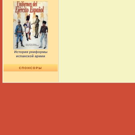
История униформы
испанской армии
СПОНСОРЫ