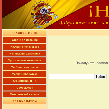
ГЛАВНОЕ МЕНЮ
Cтатьи об Испании
Изучение испанского
Испанская грамматика
Уроки испанского языка
Пожалуйста, восполь
Учебные материалы
Медиа-Библиотека
Об Испании и ЛА
Сообщества
Тематический каталог
РЕКОМЕНДУЕМ