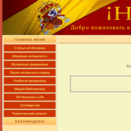
ГЛАВНОЕ МЕНЮ
Cтатьи об Испании
Изучение испанского
Испанская грамматика
Ф
Уроки испанского языка
Учебные материалы
Медиа-Библиотека
Об Испании и ЛА
Сообщества
Тематический каталог
РЕКОМЕНДУЕМ