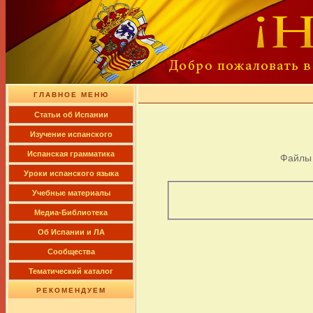
ГЛАВНОЕ МЕНЮ
Cтатьи об Испании
Изучение испанского
Испанская грамматика
Файлы
Уроки испанского языка
Учебные материалы
Медиа-Библиотека
Об Испании и ЛА
Сообщества
Тематический каталог
РЕКОМЕНДУЕМ