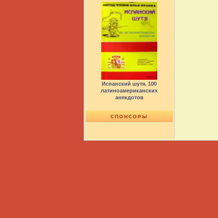
Испанский шутя. 100
латиноамериканских
анекдотов
СПОНСОРЫ