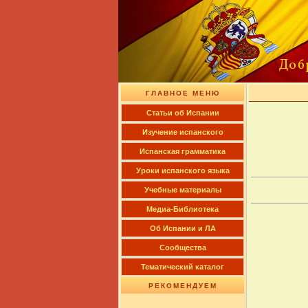
ГЛАВНОЕ МЕНЮ
Cтатьи об Испании
Изучение испанского
Испанская грамматика
Уроки испанского языка
Учебные материалы
Медиа-Библиотека
Об Испании и ЛА
Сообщества
Тематический каталог
РЕКОМЕНДУЕМ