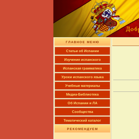
ГЛАВНОЕ МЕНЮ
Cтатьи об Испании
Изучение испанского
Испанская грамматика
Уроки испанского языка
Учебные материалы
Медиа-Библиотека
Об Испании и ЛА
Сообщества
Тематический каталог
РЕКОМЕНДУЕМ