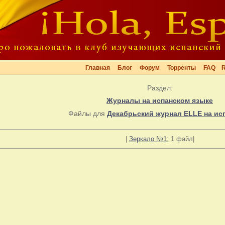
Главная
Блог
Форум
Торренты
FAQ
Раздел:
Журналы на испанском языке
Файлы для
Декабрьский журнал ELLE на ис
|
Зеркало №1:
1 файл|