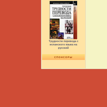
Трудности перевода с
испанского языка на
русский
СПОНСОРЫ