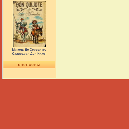
Мигель Де Сервантес
Сааведра - Дон Кихот
СПОНСОРЫ