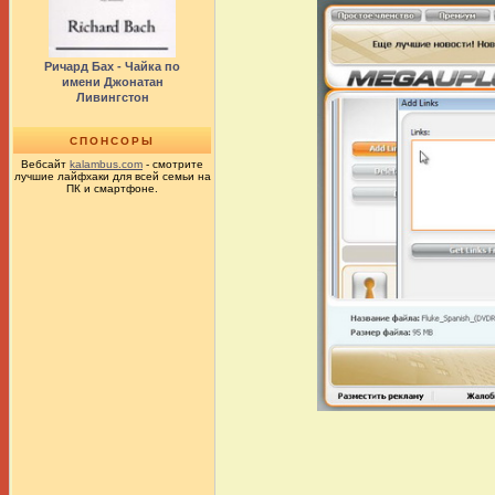
Ричард Бах - Чайка по
имени Джонатан
Ливингстон
СПОНСОРЫ
Вебсайт
kalambus.com
- смотрите
лучшие лайфхаки для всей семьи на
ПК и смартфоне.