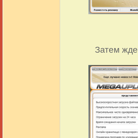
Затем жде