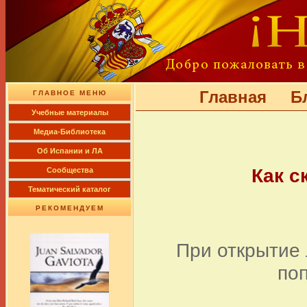
Главная
Б
ГЛАВНОЕ МЕНЮ
Учебные материалы
Медиа-Библиотека
Об Испании и ЛА
Как с
Сообщества
Тематический каталог
РЕКОМЕНДУЕМ
При открытие 
поп