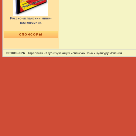
Русско-испанский мини-
разговорник
СПОНСОРЫ
© 2008-2026,
Hispanistas
- Клуб изучающих испанский язык и культуру Испании.