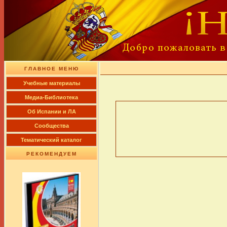
ГЛАВНОЕ МЕНЮ
Учебные материалы
Медиа-Библиотека
Об Испании и ЛА
Сообщества
Тематический каталог
РЕКОМЕНДУЕМ