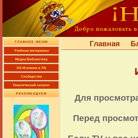
Главная
Б
ГЛАВНОЕ МЕНЮ
Учебные материалы
Медиа-Библиотека
Об Испании и ЛА
Сообщества
Тематический каталог
РЕКОМЕНДУЕМ
Для просмотр
Перед просмот