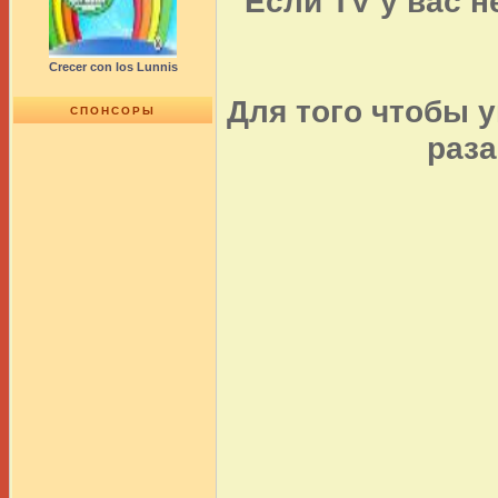
Если TV у вас н
Crecer con los Lunnis
Для того чтобы у
СПОНСОРЫ
раз