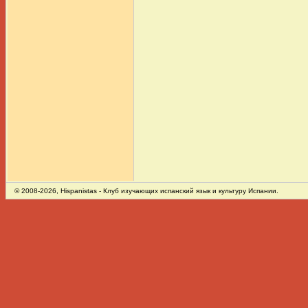
© 2008-2026,
Hispanistas
- Клуб изучающих испанский язык и культуру Испании.